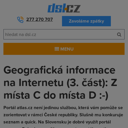
277 270 707
Zavoláme zpátky
MENU
Geografická informace
na Internetu (3. část): Z
místa C do místa D :-)
Portál atlas.cz není jedinou službou, která vám pomůže se
zorientovat v rámci České republiky. Slušně mu konkuruje
seznam a quick. Na Slovensku je dobré využít portál