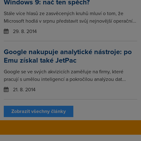
Windows 9: nač ten spěch?
Stále více hlasů ze zasvěcených kruhů mluví o tom, že
Microsoft hodlá v srpnu představit svůj nejnovější operační...
29. 8. 2014
Google nakupuje analytické nástroje: po
Emu získal také JetPac
Google se ve svých akvizicích zaměřuje na firmy, které
pracují s umělou inteligencí a pokročilou analýzou dat...
21. 8. 2014
Zobrazit všechny články