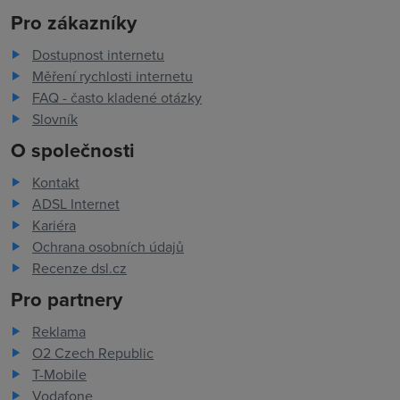
Pro zákazníky
Dostupnost internetu
Měření rychlosti internetu
FAQ - často kladené otázky
Slovník
O společnosti
Kontakt
ADSL Internet
Kariéra
Ochrana osobních údajů
Recenze dsl.cz
Pro partnery
Reklama
O2 Czech Republic
T-Mobile
Vodafone