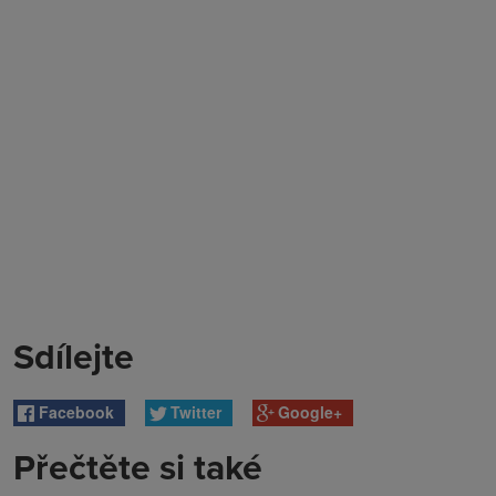
Sdílejte
Facebook
Twitter
Google+
Přečtěte si také