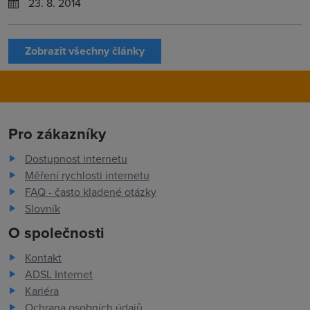
23. 8. 2014
Zobrazit všechny články
Pro zákazníky
Dostupnost internetu
Měření rychlosti internetu
FAQ - často kladené otázky
Slovník
O společnosti
Kontakt
ADSL Internet
Kariéra
Ochrana osobních údajů