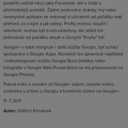
podařilo udělat něco jako Facebook, ale v čistší a
přehlednější podobě. Žádné podvodné stránky, hry nebo
nesmyslné aplikace se nekonají a uživatelé od počátku mají
přehled, co s kým a jak sdílejí. Profily mohou sloužit i
otevřeně, mohou být zcela uzavřeny, ale sdílet lze
jednoduše od počátku obsah s různými "Kruhy" lidí.
Google+ v sobě integruje i další služby Googlu, byť schází
spolupráce s Google Apps. Nicméně lze spravovat například
i mikroblogovací službu Google Buzz (hlášky) nebo
fotografie v Google Web Picasa (která se má přejmenovat na
Google Photos).
Pokud máte o sociální síť Google+ zájem, oslovte svého
známého s účtem u Googlu a funkčním účtem na Google+.
11. 7. 2011
Autor:
Oldřich Klimánek