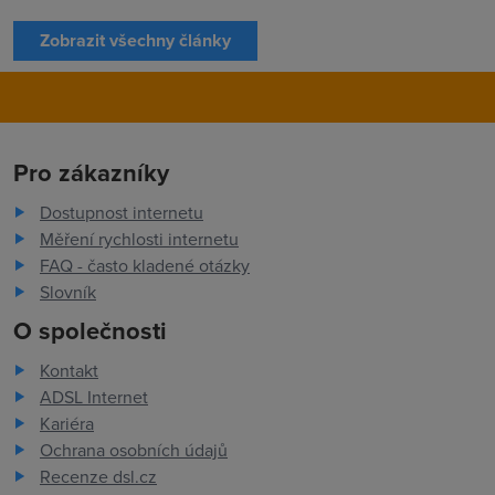
Zobrazit všechny články
Pro zákazníky
Dostupnost internetu
Měření rychlosti internetu
FAQ - často kladené otázky
Slovník
O společnosti
Kontakt
ADSL Internet
Kariéra
Ochrana osobních údajů
Recenze dsl.cz