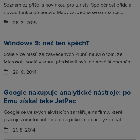
Seznam.cz přišel s novinkou pro turisty. Společnost přidala
novou funkci do portálu Mapy.cz. Jedná se o možnost...
26. 3. 2015
Windows 9: nač ten spěch?
Stále více hlasů ze zasvěcených kruhů mluví o tom, že
Microsoft hodlá v srpnu představit svůj nejnovější operační...
29. 8. 2014
Google nakupuje analytické nástroje: po
Emu získal také JetPac
Google se ve svých akvizicích zaměřuje na firmy, které
pracují s umělou inteligencí a pokročilou analýzou dat...
21. 8. 2014