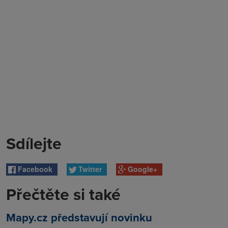
Sdílejte
Facebook
Twitter
Google+
Přečtěte si také
Mapy.cz představují novinku