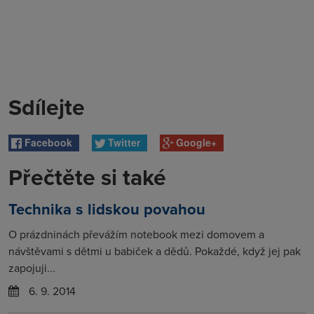
Sdílejte
Facebook
Twitter
Google+
Přečtěte si také
Technika s lidskou povahou
O prázdninách převážím notebook mezi domovem a
návštěvami s dětmi u babiček a dědů. Pokaždé, když jej pak
zapojuji...
6. 9. 2014