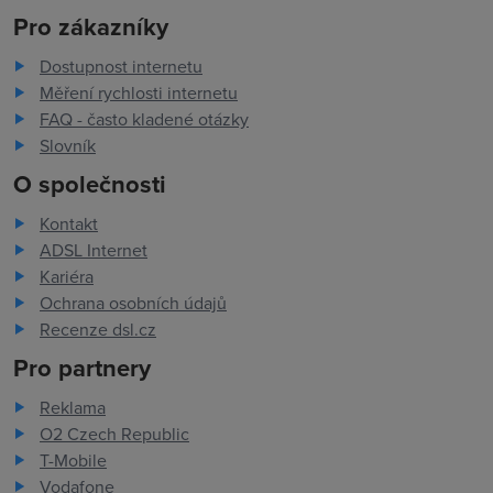
Pro zákazníky
Dostupnost internetu
Měření rychlosti internetu
FAQ - často kladené otázky
Slovník
O společnosti
Kontakt
ADSL Internet
Kariéra
Ochrana osobních údajů
Recenze dsl.cz
Pro partnery
Reklama
O2 Czech Republic
T-Mobile
Vodafone