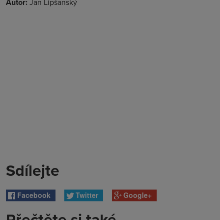
Autor:
Jan Lipšanský
Sdílejte
Facebook
Twitter
Google+
Přečtěte si také