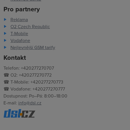
Pro partnery
Reklama
O2 Czech Republic
T-Mobile
Vodafone
Nejlevnější GSM tarify
Kontakt
Telefon: +420277270707
☎ O2: +420277270772
☎ T-Mobile: +420277270773
☎ Vodafone: +420277270777
Dostupnost: Po–Pá: 8:00–18:00
E-mail:
info@dsl.cz