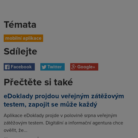
Témata
mobilní aplikace
Sdílejte
Facebook
Twitter
Google+
Přečtěte si také
eDoklady projdou veřejným zátěžovým
testem, zapojit se může každý
Aplikace eDoklady projde v polovině srpna veřejným
zátěžovým testem. Digitální a informační agentura chce
ověřit, že...