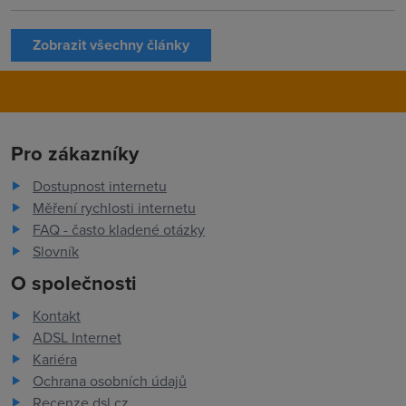
Zobrazit všechny články
Pro zákazníky
Dostupnost internetu
Měření rychlosti internetu
FAQ - často kladené otázky
Slovník
O společnosti
Kontakt
ADSL Internet
Kariéra
Ochrana osobních údajů
Recenze dsl.cz