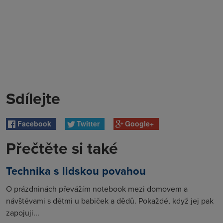
Sdílejte
Facebook
Twitter
Google+
Přečtěte si také
Technika s lidskou povahou
O prázdninách převážím notebook mezi domovem a
návštěvami s dětmi u babiček a dědů. Pokaždé, když jej pak
zapojuji...