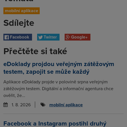
mobilní aplikace
Sdílejte
Facebook
Twitter
Google+
Přečtěte si také
eDoklady projdou veřejným zátěžovým
testem, zapojit se může každý
Aplikace eDoklady projde v polovině srpna veřejným
zátěžovým testem. Digitální a informační agentura chce
ověřit, že...
1. 8. 2026
mobilní aplikace
Facebook a Instagram postihl druhý