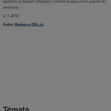
systémů (a daných přístrojů) v blízké budoucnosti patrně nic
neohrozí.
2. 1. 2012
Autor:
Redakce DSL.cz
Témata