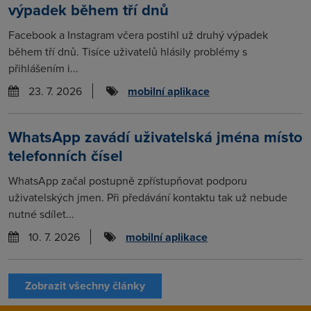
výpadek během tří dnů
Facebook a Instagram včera postihl už druhý výpadek
během tří dnů. Tisíce uživatelů hlásily problémy s
přihlášením i...
23. 7. 2026
mobilní aplikace
WhatsApp zavádí uživatelská jména místo
telefonních čísel
WhatsApp začal postupně zpřístupňovat podporu
uživatelských jmen. Při předávání kontaktu tak už nebude
nutné sdílet...
10. 7. 2026
mobilní aplikace
Zobrazit všechny články