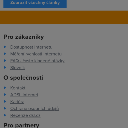
Zobrazit všechny články
Pro zákazníky
Dostupnost internetu
Měření rychlosti internetu
FAQ - často kladené otázky
Slovník
O společnosti
Kontakt
ADSL Internet
Kariéra
Ochrana osobních údajů
Recenze dsl.cz
Pro partnery