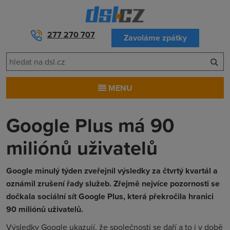
277 270 707
Zavoláme zpátky
MENU
Google Plus má 90
miliónů uživatelů
Google minulý týden zveřejnil výsledky za čtvrtý kvartál a
oznámil zrušení řady služeb. Zřejmě nejvíce pozornosti se
dočkala sociální sít Google Plus, která překročila hranici
90 miliónů uživatelů.
Výsledky Google ukazují, že společnosti se daří a to i v době