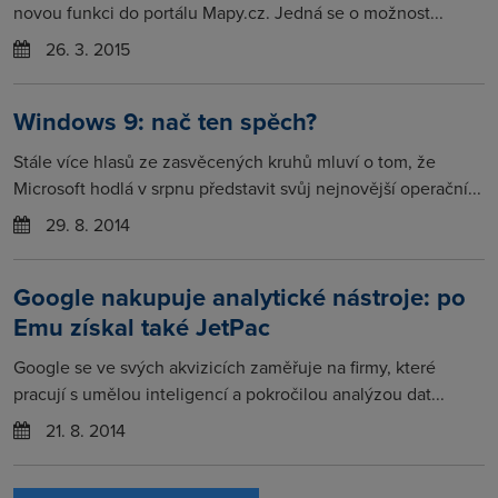
novou funkci do portálu Mapy.cz. Jedná se o možnost...
26. 3. 2015
Windows 9: nač ten spěch?
Stále více hlasů ze zasvěcených kruhů mluví o tom, že
Microsoft hodlá v srpnu představit svůj nejnovější operační...
29. 8. 2014
Google nakupuje analytické nástroje: po
Emu získal také JetPac
Google se ve svých akvizicích zaměřuje na firmy, které
pracují s umělou inteligencí a pokročilou analýzou dat...
21. 8. 2014