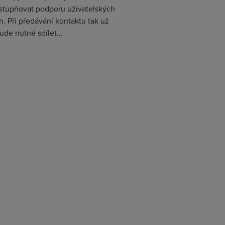
ístupňovat podporu uživatelských
. Při předávání kontaktu tak už
de nutné sdílet...