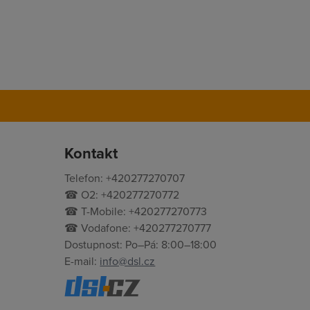
Kontakt
Telefon: +420277270707
☎ O2: +420277270772
☎ T-Mobile: +420277270773
☎ Vodafone: +420277270777
Dostupnost: Po–Pá: 8:00–18:00
E-mail:
info@dsl.cz