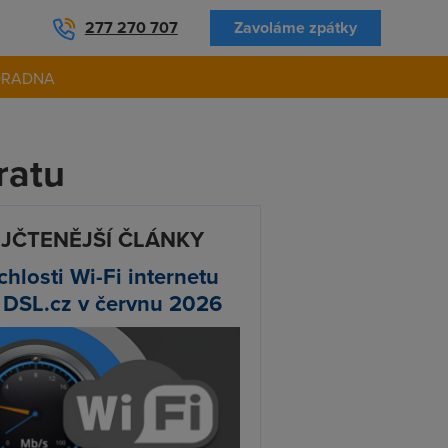
277 270 707
Zavoláme zpátky
ORADNA
ratu
JČTENĚJŠÍ ČLÁNKY
chlosti Wi-Fi internetu
 DSL.cz v červnu 2026