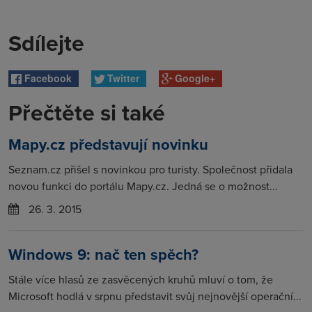
Sdílejte
Facebook
Twitter
Google+
Přečtěte si také
Mapy.cz představují novinku
Seznam.cz přišel s novinkou pro turisty. Společnost přidala
novou funkci do portálu Mapy.cz. Jedná se o možnost...
26. 3. 2015
Windows 9: nač ten spěch?
Stále více hlasů ze zasvěcených kruhů mluví o tom, že
Microsoft hodlá v srpnu představit svůj nejnovější operační...