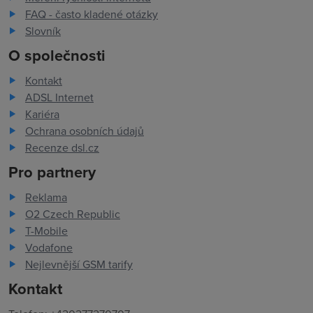
FAQ - často kladené otázky
Slovník
O společnosti
Kontakt
ADSL Internet
Kariéra
Ochrana osobních údajů
Recenze dsl.cz
Pro partnery
Reklama
O2 Czech Republic
T-Mobile
Vodafone
Nejlevnější GSM tarify
Kontakt