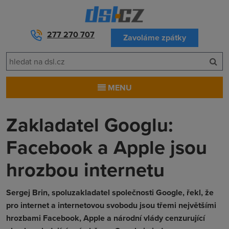
277 270 707
Zavoláme zpátky
MENU
Zakladatel Googlu:
Facebook a Apple jsou
hrozbou internetu
Sergej Brin, spoluzakladatel společnosti Google, řekl, že
pro internet a internetovou svobodu jsou třemi největšími
hrozbami Facebook, Apple a národní vlády cenzurující