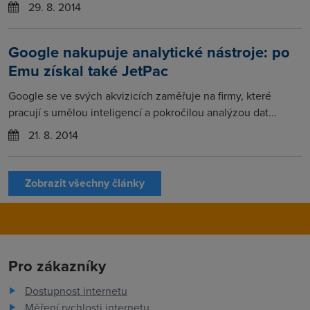
29. 8. 2014
Google nakupuje analytické nástroje: po
Emu získal také JetPac
Google se ve svých akvizicích zaměřuje na firmy, které
pracují s umělou inteligencí a pokročilou analýzou dat...
21. 8. 2014
Zobrazit všechny články
Pro zákazníky
Dostupnost internetu
Měření rychlosti internetu