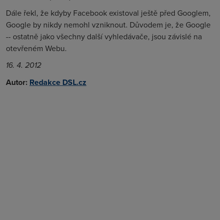
Dále řekl, že kdyby Facebook existoval ještě před Googlem,
Google by nikdy nemohl vzniknout. Důvodem je, že Google
-- ostatně jako všechny další vyhledávače, jsou závislé na
otevřeném Webu.
16. 4. 2012
Autor:
Redakce DSL.cz