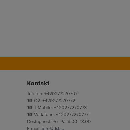
Kontakt
Telefon: +420277270707
☎ O2: +420277270772
☎ T-Mobile: +420277270773
☎ Vodafone: +420277270777
Dostupnost: Po–Pá: 8:00–18:00
E-mail:
info@dsl.cz