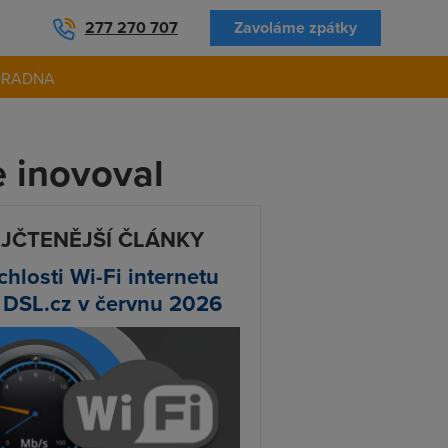
277 270 707
Zavoláme zpátky
ORADNA
e inovoval
JČTENĚJŠÍ ČLÁNKY
chlosti Wi-Fi internetu
 DSL.cz v červnu 2026