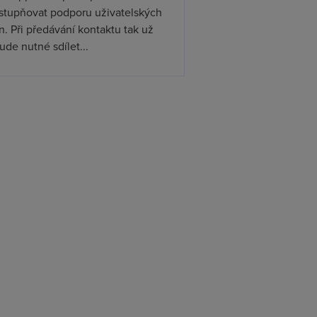
ístupňovat podporu uživatelských
. Při předávání kontaktu tak už
de nutné sdílet...