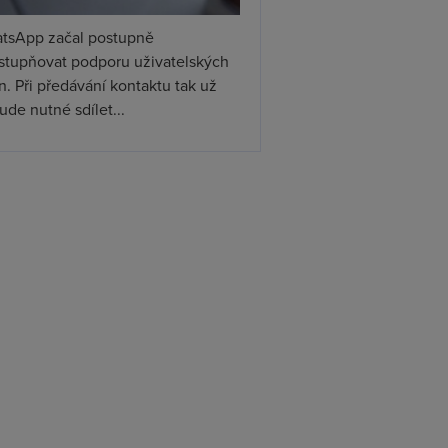
tsApp začal postupně
ístupňovat podporu uživatelských
. Při předávání kontaktu tak už
de nutné sdílet...