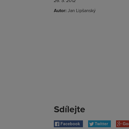
26. 5. 2012
Autor:
Jan Lipšanský
Sdílejte
Facebook
Twitter
Go