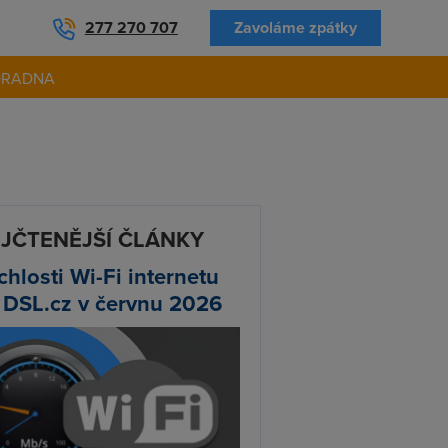
277 270 707
Zavoláme zpátky
ORADNA
JČTENĚJŠÍ ČLÁNKY
chlosti Wi-Fi internetu
 DSL.cz v červnu 2026