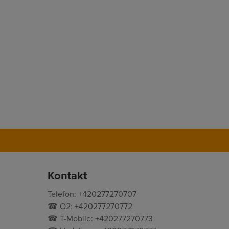
Kontakt
Telefon: +420277270707
☎ O2: +420277270772
☎ T-Mobile: +420277270773