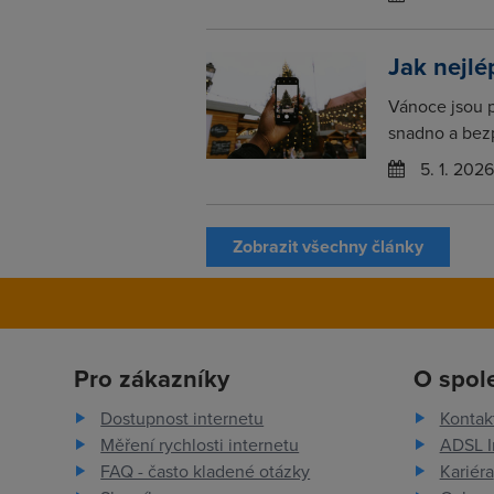
Jak nejlé
Vánoce jsou 
snadno a bezp
5. 1. 2026
Zobrazit všechny články
Pro zákazníky
O spol
Dostupnost internetu
Kontak
Měření rychlosti internetu
ADSL I
FAQ - často kladené otázky
Kariéra