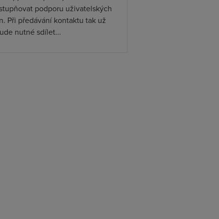
ístupňovat podporu uživatelských
. Při předávání kontaktu tak už
de nutné sdílet...