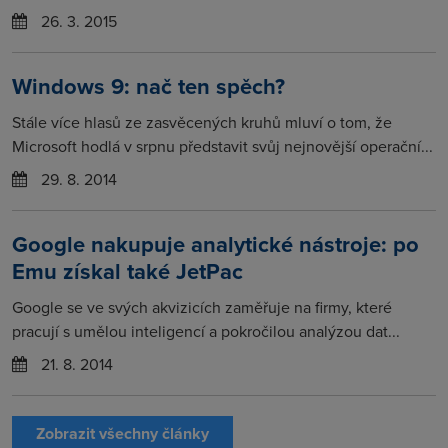
26. 3. 2015
Windows 9: nač ten spěch?
Stále více hlasů ze zasvěcených kruhů mluví o tom, že
Microsoft hodlá v srpnu představit svůj nejnovější operační...
29. 8. 2014
Google nakupuje analytické nástroje: po
Emu získal také JetPac
Google se ve svých akvizicích zaměřuje na firmy, které
pracují s umělou inteligencí a pokročilou analýzou dat...
21. 8. 2014
Zobrazit všechny články