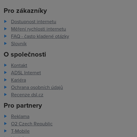
Pro zákazníky
Dostupnost internetu
Měření rychlosti internetu
FAQ - často kladené otázky
Slovník
O společnosti
Kontakt
ADSL Internet
Kariéra
Ochrana osobních údajů
Recenze dsl.cz
Pro partnery
Reklama
O2 Czech Republic
T-Mobile