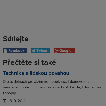
Sdílejte
Facebook
Twitter
Google+
Přečtěte si také
Technika s lidskou povahou
O prázdninách převážím notebook mezi domovem a
návštěvami s dětmi u babiček a dědů. Pokaždé, když jej pak
zapojuji...
6. 9. 2014