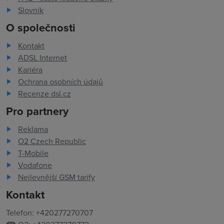
Slovník
O společnosti
Kontakt
ADSL Internet
Kariéra
Ochrana osobních údajů
Recenze dsl.cz
Pro partnery
Reklama
O2 Czech Republic
T-Mobile
Vodafone
Nejlevnější GSM tarify
Kontakt
Telefon: +420277270707