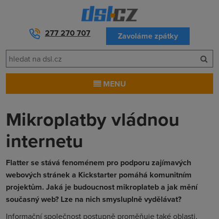
277 270 707
Zavoláme zpátky
MENU
Mikroplatby vládnou
internetu
Flatter se stává fenoménem pro podporu zajímavých
webových stránek a Kickstarter pomáhá komunitním
projektům. Jaká je budoucnost mikroplateb a jak mění
současný web? Lze na nich smysluplně vydělávat?
Informační společnost postupně proměňuje také oblasti,