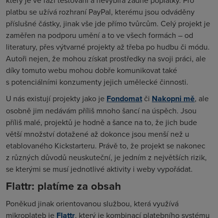
který je ve fázi testování a nevybírá žádné poplatky. Pro
platbu se užívá rozhraní PayPal, kterému jsou odváděny
příslušné částky, jinak vše jde přímo tvůrcům. Celý projekt je
zaměřen na podporu umění a to ve všech formách – od
literatury, přes výtvarné projekty až třeba po hudbu či módu.
Autoři nejen, že mohou získat prostředky na svoji práci, ale
díky tomuto webu mohou dobře komunikovat také
s potenciálními konzumenty jejich umělecké činnosti.
U nás existují projekty jako je
Fondomat
či
Nakopni mě
, ale
osobně jim nedávám příliš mnoho šancí na úspěch. Jsou
příliš malé, projektů je hodně a šance na to, že jich bude
větší množství dotažené až dokonce jsou menší než u
etablovaného Kickstarteru. Právě to, že projekt se nakonec
z různých důvodů neuskuteční, je jedním z největších rizik,
se kterými se musí jednotlivé aktivity i weby vypořádat.
Flattr: platíme za obsah
Poněkud jinak orientovanou službou, která využívá
mikroplateb je
Flattr
, který je kombinací platebního systému