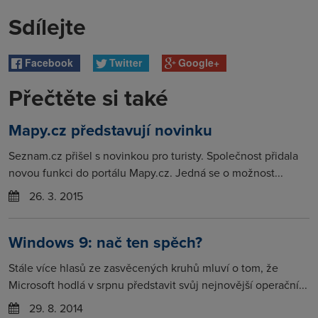
Sdílejte
Facebook
Twitter
Google+
Přečtěte si také
Mapy.cz představují novinku
Seznam.cz přišel s novinkou pro turisty. Společnost přidala
novou funkci do portálu Mapy.cz. Jedná se o možnost...
26. 3. 2015
Windows 9: nač ten spěch?
Stále více hlasů ze zasvěcených kruhů mluví o tom, že
Microsoft hodlá v srpnu představit svůj nejnovější operační...
29. 8. 2014