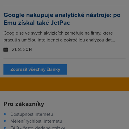
Google nakupuje analytické nástroje: po
Emu získal také JetPac
Google se ve svých akvizicích zaměřuje na firmy, které
pracují s umělou inteligencí a pokročilou analýzou dat...
21. 8. 2014
Zobrazit všechny články
Pro zákazníky
Dostupnost internetu
Měření rychlosti internetu
FAQ - často kladené otázky