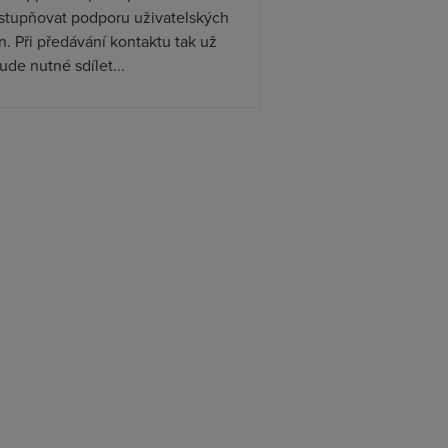
ístupňovat podporu uživatelských
. Při předávání kontaktu tak už
de nutné sdílet...