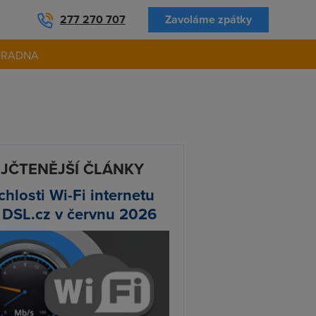
277 270 707
Zavoláme zpátky
ORADNA
JČTENĚJŠÍ ČLÁNKY
chlosti Wi-Fi internetu
 DSL.cz v červnu 2026