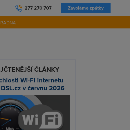
277 270 707
Zavoláme zpátky
ORADNA
JČTENĚJŠÍ ČLÁNKY
chlosti Wi-Fi internetu
 DSL.cz v červnu 2026