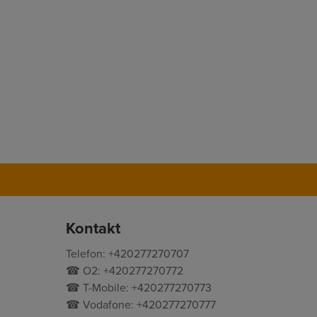
Kontakt
Telefon: +420277270707
☎ O2: +420277270772
☎ T-Mobile: +420277270773
☎ Vodafone: +420277270777