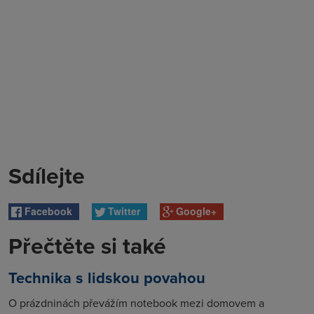
Sdílejte
Facebook
Twitter
Google+
Přečtěte si také
Technika s lidskou povahou
O prázdninách převážím notebook mezi domovem a