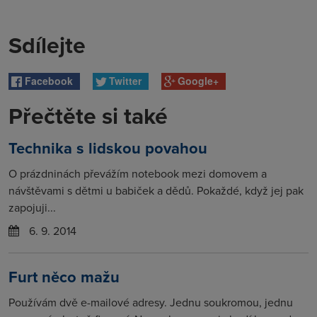
Sdílejte
Facebook
Twitter
Google+
Přečtěte si také
Technika s lidskou povahou
O prázdninách převážím notebook mezi domovem a
návštěvami s dětmi u babiček a dědů. Pokaždé, když jej pak
zapojuji...
6. 9. 2014
Furt něco mažu
Používám dvě e-mailové adresy. Jednu soukromou, jednu