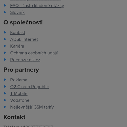
FAQ - často kladené otázky
Slovník
O společnosti
Kontakt
ADSL Internet
Kariéra
Ochrana osobních údajů
Recenze dsl.cz
Pro partnery
Reklama
O2 Czech Republic
T-Mobile
Vodafone
Nejlevnější GSM tarify
Kontakt