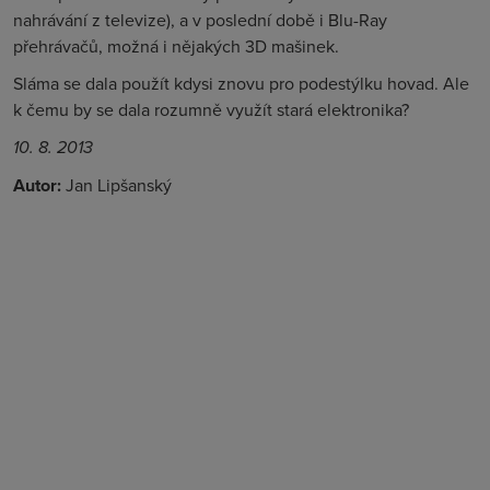
nahrávání z televize), a v poslední době i Blu-Ray
přehrávačů, možná i nějakých 3D mašinek.
Sláma se dala použít kdysi znovu pro podestýlku hovad. Ale
k čemu by se dala rozumně využít stará elektronika?
10. 8. 2013
Autor:
Jan Lipšanský