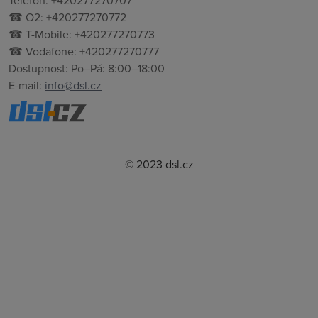
Telefon: +420277270707
☎ O2: +420277270772
☎ T-Mobile: +420277270773
☎ Vodafone: +420277270777
Dostupnost: Po–Pá: 8:00–18:00
E-mail:
info@dsl.cz
© 2023 dsl.cz