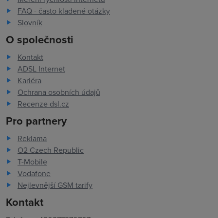
FAQ - často kladené otázky
Slovník
O společnosti
Kontakt
ADSL Internet
Kariéra
Ochrana osobních údajů
Recenze dsl.cz
Pro partnery
Reklama
O2 Czech Republic
T-Mobile
Vodafone
Nejlevnější GSM tarify
Kontakt