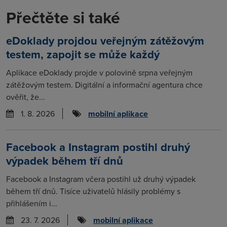
Přečtěte si také
eDoklady projdou veřejným zátěžovým
testem, zapojit se může každý
Aplikace eDoklady projde v polovině srpna veřejným
zátěžovým testem. Digitální a informační agentura chce
ověřit, že...
1. 8. 2026
mobilní aplikace
Facebook a Instagram postihl druhý
výpadek během tří dnů
Facebook a Instagram včera postihl už druhý výpadek
během tří dnů. Tisíce uživatelů hlásily problémy s
přihlášením i...
23. 7. 2026
mobilní aplikace