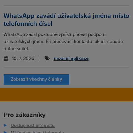
WhatsApp zavádí uživatelská jména místo
telefonních čísel
WhatsApp začal postupně zpřístupňovat podporu
uživatelských jmen. Při předávání kontaktu tak už nebude
nutné sdílet...
10. 7. 2026
mobilní aplikace
Zobrazit všechny články
Pro zákazníky
Dostupnost internetu
Měření rychlosti internetu