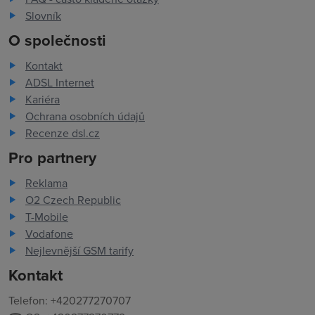
Slovník
O společnosti
Kontakt
ADSL Internet
Kariéra
Ochrana osobních údajů
Recenze dsl.cz
Pro partnery
Reklama
O2 Czech Republic
T-Mobile
Vodafone
Nejlevnější GSM tarify
Kontakt
Telefon: +420277270707