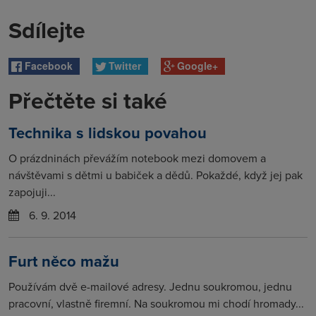
Sdílejte
Facebook
Twitter
Google+
Přečtěte si také
Technika s lidskou povahou
O prázdninách převážím notebook mezi domovem a
návštěvami s dětmi u babiček a dědů. Pokaždé, když jej pak
zapojuji...
6. 9. 2014
Furt něco mažu
Používám dvě e-mailové adresy. Jednu soukromou, jednu
pracovní, vlastně firemní. Na soukromou mi chodí hromady...