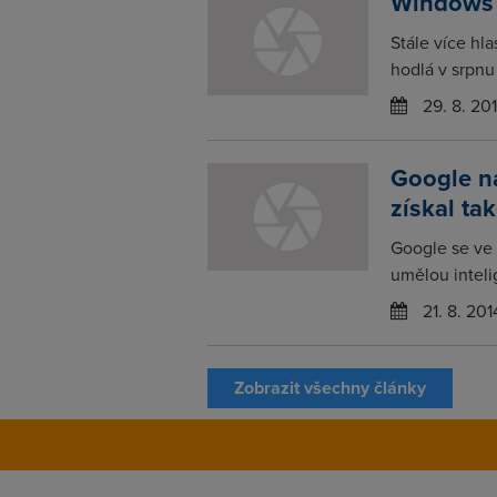
Windows 
Stále více hl
hodlá v srpnu 
29. 8. 20
Google na
získal ta
Google se ve 
umělou inteli
21. 8. 201
Zobrazit všechny články