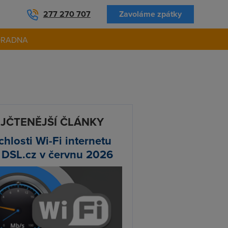
277 270 707
Zavoláme zpátky
ORADNA
JČTENĚJŠÍ ČLÁNKY
chlosti Wi-Fi internetu
 DSL.cz v červnu 2026