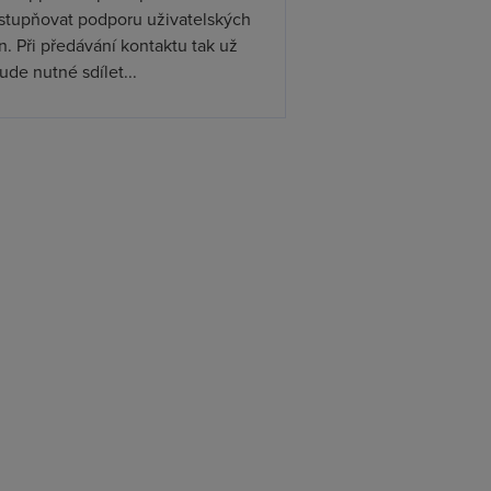
ístupňovat podporu uživatelských
. Při předávání kontaktu tak už
de nutné sdílet...