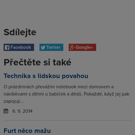
Sdílejte
Facebook
Twitter
Google+
Přečtěte si také
Technika s lidskou povahou
O prázdninách převážím notebook mezi domovem a
návštěvami s dětmi u babiček a dědů. Pokaždé, když jej pak
zapojuji...
6. 9. 2014
Furt něco mažu