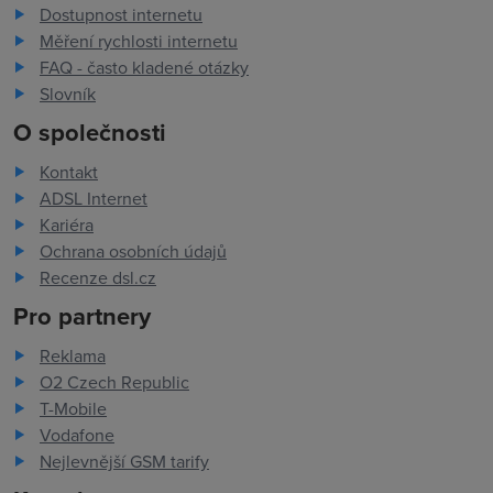
Dostupnost internetu
Měření rychlosti internetu
FAQ - často kladené otázky
Slovník
O společnosti
Kontakt
ADSL Internet
Kariéra
Ochrana osobních údajů
Recenze dsl.cz
Pro partnery
Reklama
O2 Czech Republic
T-Mobile
Vodafone
Nejlevnější GSM tarify