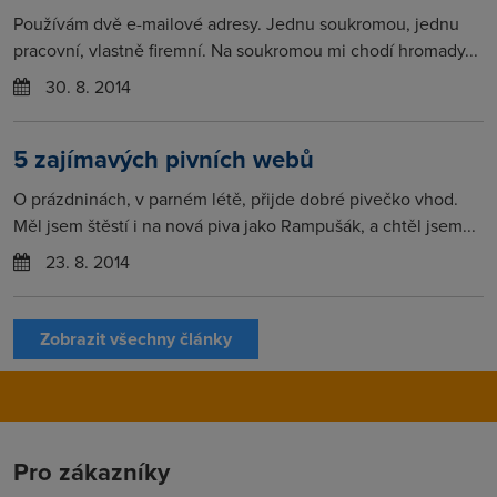
Používám dvě e-mailové adresy. Jednu soukromou, jednu
pracovní, vlastně firemní. Na soukromou mi chodí hromady...
30. 8. 2014
5 zajímavých pivních webů
O prázdninách, v parném létě, přijde dobré pivečko vhod.
Měl jsem štěstí i na nová piva jako Rampušák, a chtěl jsem...
23. 8. 2014
Zobrazit všechny články
Pro zákazníky