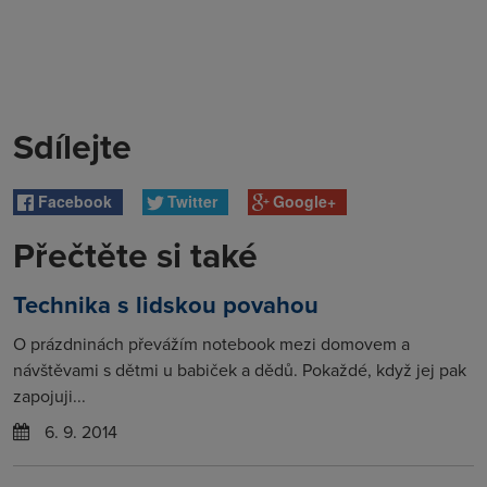
Sdílejte
Facebook
Twitter
Google+
Přečtěte si také
Technika s lidskou povahou
O prázdninách převážím notebook mezi domovem a
návštěvami s dětmi u babiček a dědů. Pokaždé, když jej pak
zapojuji...
6. 9. 2014