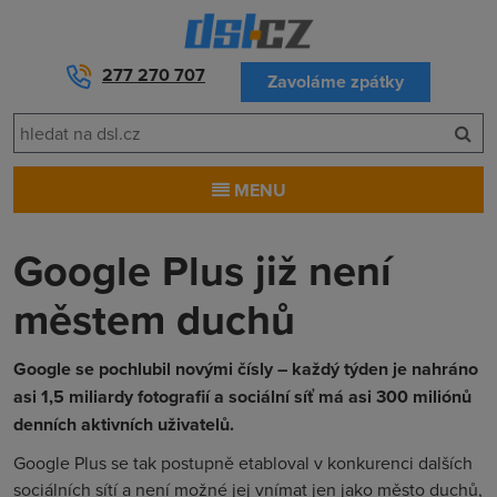
277 270 707
Zavoláme zpátky
MENU
Google Plus již není
městem duchů
Google se pochlubil novými čísly – každý týden je nahráno
asi 1,5 miliardy fotografií a sociální síť má asi 300 miliónů
denních aktivních uživatelů.
Google Plus se tak postupně etabloval v konkurenci dalších
sociálních sítí a není možné jej vnímat jen jako město duchů,