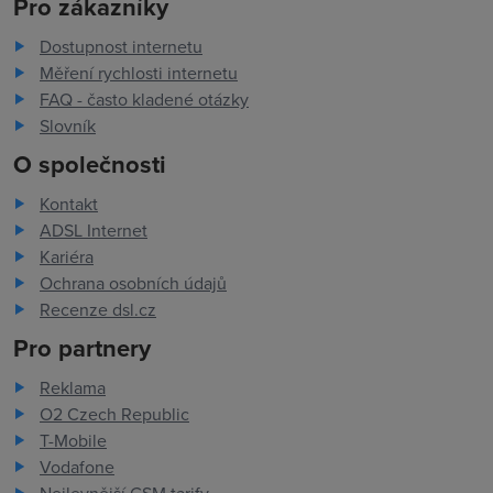
Pro zákazníky
Dostupnost internetu
Měření rychlosti internetu
FAQ - často kladené otázky
Slovník
O společnosti
Kontakt
ADSL Internet
Kariéra
Ochrana osobních údajů
Recenze dsl.cz
Pro partnery
Reklama
O2 Czech Republic
T-Mobile
Vodafone