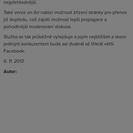
nejpřehlednější.
Také verze on Air nabízí možnost zřízení stránky pro přenos
již dopředu, což zajistí možnost lepší propagace a
pohodlnější moderování diskuse.
Služba se tak průběžně vylepšuje a jejím nejbližším a skoro
jediným konkurentem bude asi dvakrát až třikrát větší
Facebook.
6. 11. 2013
Autor: