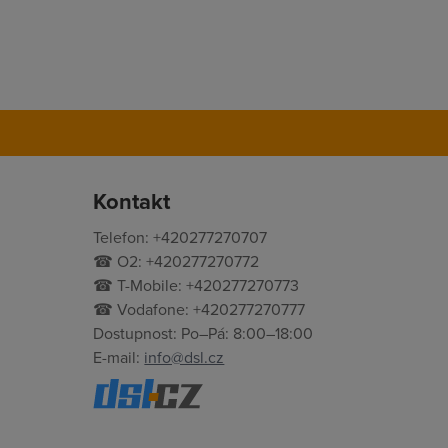
Kontakt
Telefon: +420277270707
☎ O2: +420277270772
☎ T-Mobile: +420277270773
☎ Vodafone: +420277270777
Dostupnost: Po–Pá: 8:00–18:00
E-mail:
info@dsl.cz