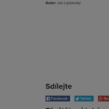
Autor:
Jan Lipšanský
Sdílejte
Facebook
Twitter
Go