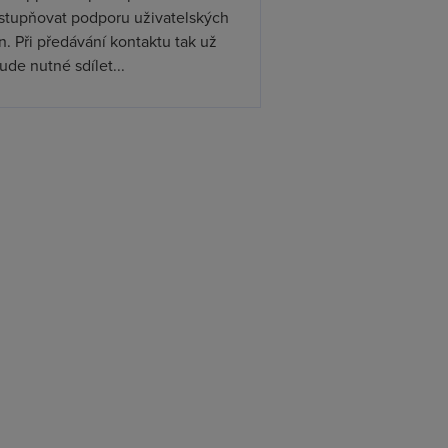
ístupňovat podporu uživatelských
. Při předávání kontaktu tak už
de nutné sdílet...