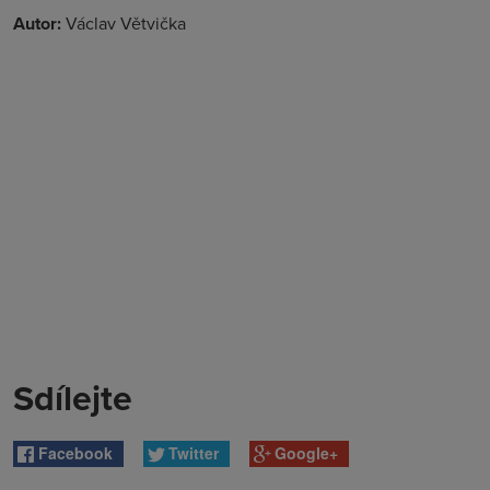
Autor:
Václav Větvička
Sdílejte
Facebook
Twitter
Google+