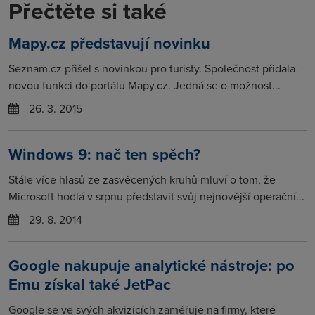
Přečtěte si také
Mapy.cz představují novinku
Seznam.cz přišel s novinkou pro turisty. Společnost přidala
novou funkci do portálu Mapy.cz. Jedná se o možnost...
26. 3. 2015
Windows 9: nač ten spěch?
Stále více hlasů ze zasvěcených kruhů mluví o tom, že
Microsoft hodlá v srpnu představit svůj nejnovější operační...
29. 8. 2014
Google nakupuje analytické nástroje: po
Emu získal také JetPac
Google se ve svých akvizicích zaměřuje na firmy, které