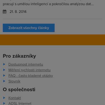
pracují s umělou inteligencí a pokročilou analýzou dat...
21. 8. 2014
Zobrazit všechny články
Pro zákazníky
Dostupnost internetu
Měření rychlosti internetu
FAQ - často kladené otázky
Slovník
O společnosti
Kontakt
ADSL Internet