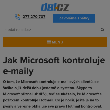
277 270 707
Zavoláme zpátky
MENU
Jak Microsoft kontroluje
e-maily
O tom, že Microsoft kontroluje e-mail svých klientů, se
šuškalo již delší dobu (ostatně o systému Skype to
Microsoft přiznal už dřív), teď se ukázalo, že Microsoft s
požitkem kontroluje Hotmail. Co je horší, ještě je na to
pyšný a veřejně obhajuje své právo Hotmail kontrolovat.