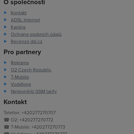
O společnosti
Kontakt
ADSL Internet
Kariéra
Ochrana osobních údajů
Recenze dsl.cz
Pro partnery
Reklama
O2 Czech Republic
T-Mobile
Vodafone
Nejlevnější GSM tarify
Kontakt
Telefon: +420277270707
☎ O2: +420277270772
☎ T-Mobile: +420277270773