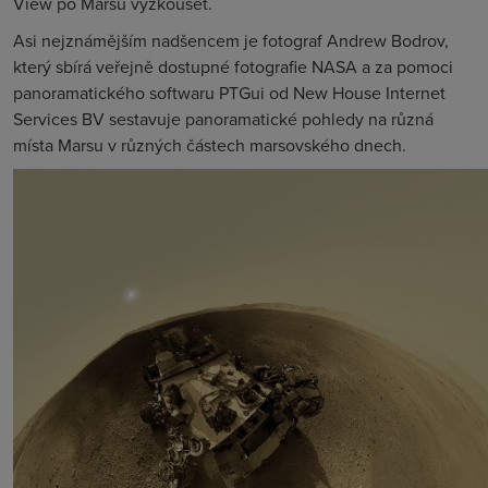
View po Marsu vyzkoušet.
Asi nejznámějším nadšencem je fotograf Andrew Bodrov,
který sbírá veřejně dostupné fotografie NASA a za pomoci
panoramatického softwaru PTGui od New House Internet
Services BV sestavuje panoramatické pohledy na různá
místa Marsu v různých částech marsovského dnech.