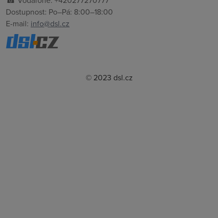
☎ Vodafone: +420277270777
Dostupnost: Po–Pá: 8:00–18:00
E-mail:
info@dsl.cz
© 2023 dsl.cz