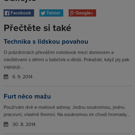
Facebook
Twitter
Google+
Přečtěte si také
Technika s lidskou povahou
O prázdninách převážím notebook mezi domovem a
návštěvami s dětmi u babiček a dědů. Pokaždé, když jej pak
zapojuji...
6. 9. 2014
Furt něco mažu
Používám dvě e-mailové adresy. Jednu soukromou, jednu
pracovní, vlastně firemní. Na soukromou mi chodí hromady...
30. 8. 2014