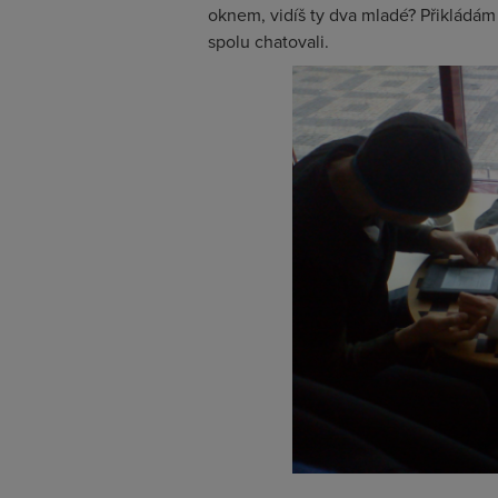
oknem, vidíš ty dva mladé? Přikládám
spolu chatovali.