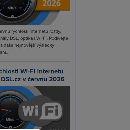
rvnu rychlosti internetu rostly,
hlily DSL, optika i Wi-Fi. Podívejte
na naše nejnovější výsledky
ní...
chlosti Wi-Fi internetu
 DSL.cz v červnu 2026