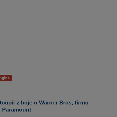
ogle+
stoupil z boje o Warner Bros, firmu
 Paramount