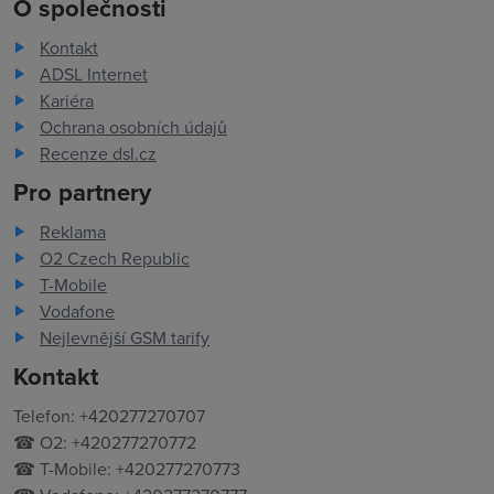
O společnosti
Kontakt
ADSL Internet
Kariéra
Ochrana osobních údajů
Recenze dsl.cz
Pro partnery
Reklama
O2 Czech Republic
T-Mobile
Vodafone
Nejlevnější GSM tarify
Kontakt
Telefon: +420277270707
☎ O2: +420277270772
☎ T-Mobile: +420277270773