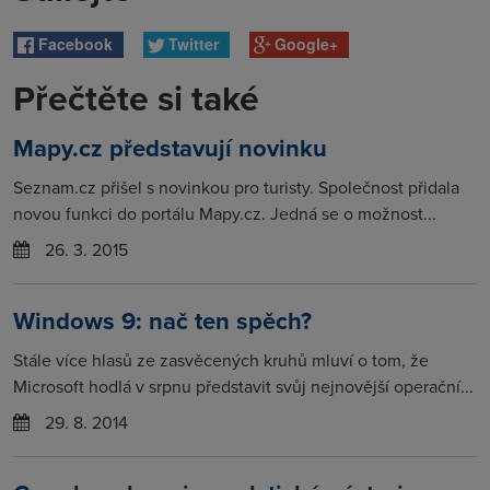
Facebook
Twitter
Google+
Přečtěte si také
Mapy.cz představují novinku
Seznam.cz přišel s novinkou pro turisty. Společnost přidala
novou funkci do portálu Mapy.cz. Jedná se o možnost...
26. 3. 2015
Windows 9: nač ten spěch?
Stále více hlasů ze zasvěcených kruhů mluví o tom, že
Microsoft hodlá v srpnu představit svůj nejnovější operační...
29. 8. 2014