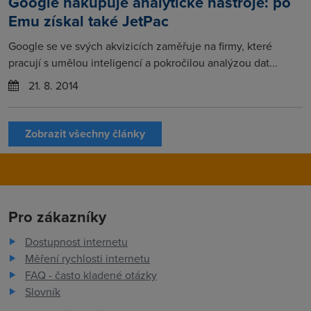
Google nakupuje analytické nástroje: po
Emu získal také JetPac
Google se ve svých akvizicích zaměřuje na firmy, které
pracují s umělou inteligencí a pokročilou analýzou dat...
21. 8. 2014
Zobrazit všechny články
Pro zákazníky
Dostupnost internetu
Měření rychlosti internetu
FAQ - často kladené otázky
Slovník