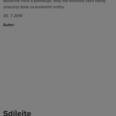
skutečně chce a potřebuje, tedy má možnost vážit každý
utracený dolar za konkrétní entitu.
30. 7. 2014
Autor:
Sdílejte