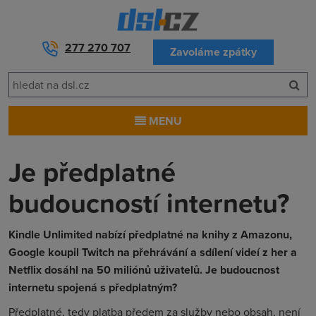
277 270 707
Zavoláme zpátky
MENU
Je předplatné
budoucností internetu?
Kindle Unlimited nabízí předplatné na knihy z Amazonu,
Google koupil Twitch na přehrávání a sdílení videí z her a
Netflix dosáhl na 50 miliónů uživatelů. Je budoucnost
internetu spojená s předplatným?
Předplatné, tedy platba předem za služby nebo obsah, není