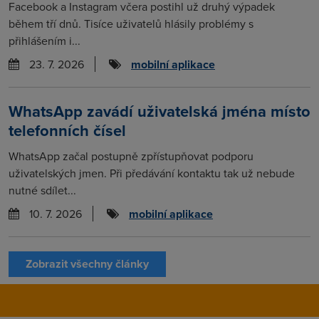
Facebook a Instagram včera postihl už druhý výpadek
během tří dnů. Tisíce uživatelů hlásily problémy s
přihlášením i...
23. 7. 2026
mobilní aplikace
WhatsApp zavádí uživatelská jména místo
telefonních čísel
WhatsApp začal postupně zpřístupňovat podporu
uživatelských jmen. Při předávání kontaktu tak už nebude
nutné sdílet...
10. 7. 2026
mobilní aplikace
Zobrazit všechny články