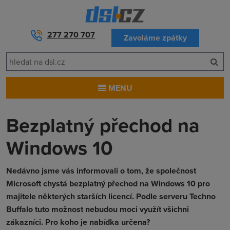
277 270 707
Zavoláme zpátky
MENU
Bezplatný přechod na
Windows 10
Nedávno jsme vás informovali o tom, že společnost
Microsoft chystá bezplatný přechod na Windows 10 pro
majitele některých starších licencí. Podle serveru Techno
Buffalo tuto možnost nebudou moci využít všichni
zákazníci. Pro koho je nabídka určena?