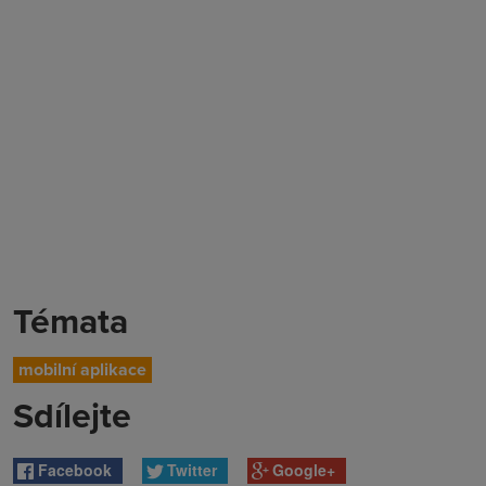
Témata
mobilní aplikace
Sdílejte
Facebook
Twitter
Google+