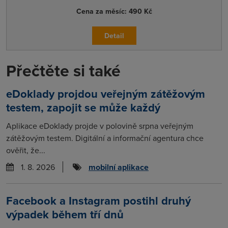
Cena za měsíc:
490 Kč
Detail
Přečtěte si také
eDoklady projdou veřejným zátěžovým
testem, zapojit se může každý
Aplikace eDoklady projde v polovině srpna veřejným
zátěžovým testem. Digitální a informační agentura chce
ověřit, že...
1. 8. 2026
mobilní aplikace
Facebook a Instagram postihl druhý
výpadek během tří dnů