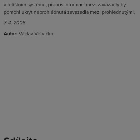
v letištním systému, přenos informací mezi zavazadly by
pomohl ukrýt neprohlédnutá zavazadla mezi prohlédnutými.
7. 4. 2006
Autor:
Václav Větvička