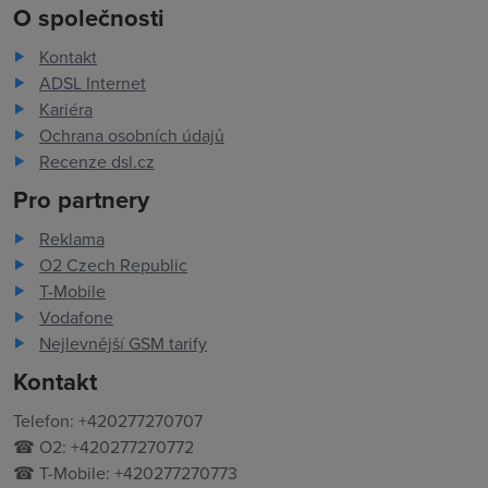
O společnosti
Kontakt
ADSL Internet
Kariéra
Ochrana osobních údajů
Recenze dsl.cz
Pro partnery
Reklama
O2 Czech Republic
T-Mobile
Vodafone
Nejlevnější GSM tarify
Kontakt
Telefon: +420277270707
☎ O2: +420277270772
☎ T-Mobile: +420277270773