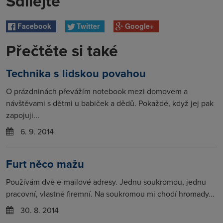
Sdílejte
Facebook
Twitter
Google+
Přečtěte si také
Technika s lidskou povahou
O prázdninách převážím notebook mezi domovem a
návštěvami s dětmi u babiček a dědů. Pokaždé, když jej pak
zapojuji...
6. 9. 2014
Furt něco mažu
Používám dvě e-mailové adresy. Jednu soukromou, jednu
pracovní, vlastně firemní. Na soukromou mi chodí hromady...
30. 8. 2014