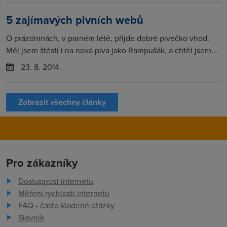
5 zajímavých pivních webů
O prázdninách, v parném létě, přijde dobré pivečko vhod.
Měl jsem štěstí i na nová piva jako Rampušák, a chtěl jsem...
23. 8. 2014
Zobrazit všechny články
Pro zákazníky
Dostupnost internetu
Měření rychlosti internetu
FAQ - často kladené otázky
Slovník