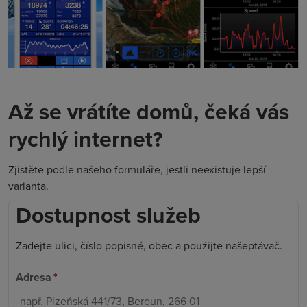
Až se vrátíte domů, čeká vás
rychlý internet?
Zjistěte podle našeho formuláře, jestli neexistuje lepší
varianta.
Dostupnost služeb
Zadejte ulici, číslo popisné, obec a použijte našeptávač.
Adresa
*