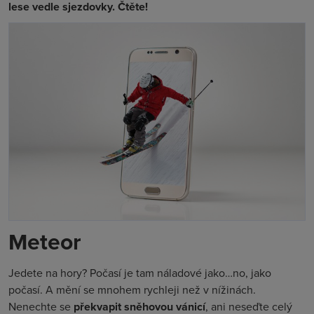
lese vedle sjezdovky. Čtěte!
Meteor
Jedete na hory? Počasí je tam náladové jako…no, jako
počasí. A mění se mnohem rychleji než v nížinách.
Nenechte se
překvapit sněhovou vánicí
, ani neseďte celý