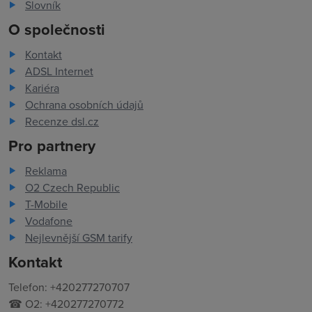
Slovník
O společnosti
Kontakt
ADSL Internet
Kariéra
Ochrana osobních údajů
Recenze dsl.cz
Pro partnery
Reklama
O2 Czech Republic
T-Mobile
Vodafone
Nejlevnější GSM tarify
Kontakt
Telefon: +420277270707
☎ O2: +420277270772