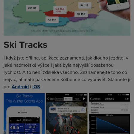
Ski Tracks
I když jste offline, aplikace zaznamená, jak dlouho jezdíte, v
jaké nadmořské výšce i jaká byla nejvyšší dosaženou
rychlost. A to není zdaleka všechno. Zaznamenejte toho co
nejvíc, ať máte pak večer v Kolbence co vyprávět. Stáhnete ji
pro
Android
i
iOS
.