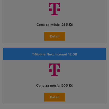
Cena za měsíc:
265 Kč
Detail
T-Mobile Next internet 12 GB
Cena za měsíc:
505 Kč
Detail