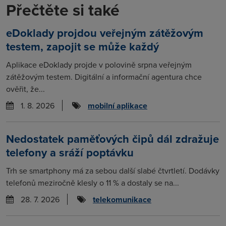
Přečtěte si také
eDoklady projdou veřejným zátěžovým
testem, zapojit se může každý
Aplikace eDoklady projde v polovině srpna veřejným
zátěžovým testem. Digitální a informační agentura chce
ověřit, že...
1. 8. 2026
mobilní aplikace
Nedostatek paměťových čipů dál zdražuje
telefony a sráží poptávku
Trh se smartphony má za sebou další slabé čtvrtletí. Dodávky
telefonů meziročně klesly o 11 % a dostaly se na...
28. 7. 2026
telekomunikace