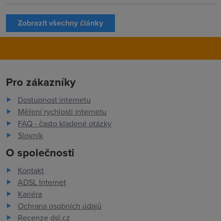
Zobrazit všechny články
Pro zákazníky
Dostupnost internetu
Měření rychlosti internetu
FAQ - často kladené otázky
Slovník
O společnosti
Kontakt
ADSL Internet
Kariéra
Ochrana osobních údajů
Recenze dsl.cz