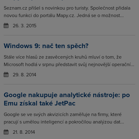
Seznam.cz přišel s novinkou pro turisty. Společnost přidala
novou funkci do portálu Mapy.cz. Jedná se o možnost...
26. 3. 2015
Windows 9: nač ten spěch?
Stále více hlasů ze zasvěcených kruhů mluví o tom, že
Microsoft hodlá v srpnu představit svůj nejnovější operační...
29. 8. 2014
Google nakupuje analytické nástroje: po
Emu získal také JetPac
Google se ve svých akvizicích zaměřuje na firmy, které
pracují s umělou inteligencí a pokročilou analýzou dat...
21. 8. 2014