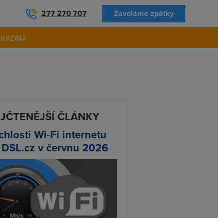
277 270 707
Zavoláme zpátky
ORADNA
JČTENĚJŠÍ ČLÁNKY
chlosti Wi-Fi internetu
 DSL.cz v červnu 2026