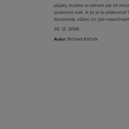
půjde), budete se během pár let moci
soukromý mail. A že je to ptákovina? 
doopravdy, vůbec nic jste nepochopili
30. 12. 2006
Autor:
Richard Klíčník