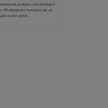
ístupňovat podporu uživatelských
. Při předávání kontaktu tak už
de nutné sdílet...