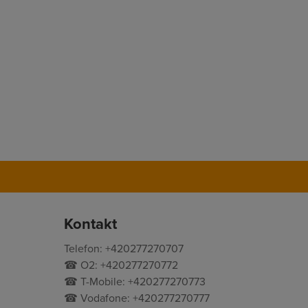
Kontakt
Telefon: +420277270707
☎ O2: +420277270772
☎ T-Mobile: +420277270773
☎ Vodafone: +420277270777