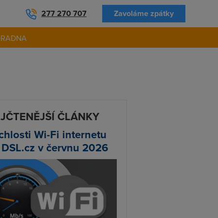
277 270 707
Zavoláme zpátky
ORADNA
JČTENĚJŠÍ ČLÁNKY
chlosti Wi-Fi internetu
 DSL.cz v červnu 2026