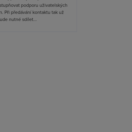
ístupňovat podporu uživatelských
. Při předávání kontaktu tak už
de nutné sdílet...