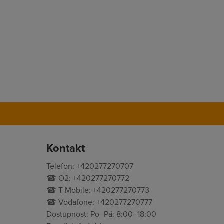
Kontakt
Telefon: +420277270707
☎ O2: +420277270772
☎ T-Mobile: +420277270773
☎ Vodafone: +420277270777
Dostupnost: Po–Pá: 8:00–18:00