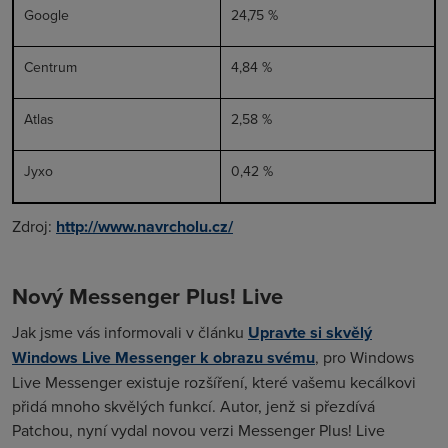
Google
24,75 %
Centrum
4,84 %
Atlas
2,58 %
Jyxo
0,42 %
Zdroj:
http://www.navrcholu.cz/
Nový Messenger Plus! Live
Jak jsme vás informovali v článku
Upravte si skvělý
Windows Live Messenger k obrazu svému
, pro Windows
Live Messenger existuje rozšíření, které vašemu kecálkovi
přidá mnoho skvělých funkcí. Autor, jenž si přezdívá
Patchou, nyní vydal novou verzi Messenger Plus! Live