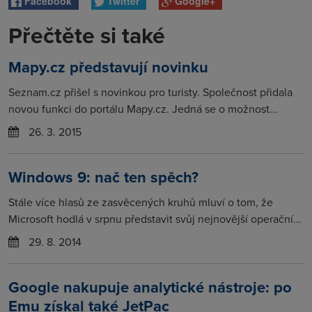
Facebook
Twitter
Google+
Přečtěte si také
Mapy.cz představují novinku
Seznam.cz přišel s novinkou pro turisty. Společnost přidala
novou funkci do portálu Mapy.cz. Jedná se o možnost...
26. 3. 2015
Windows 9: nač ten spěch?
Stále více hlasů ze zasvěcených kruhů mluví o tom, že
Microsoft hodlá v srpnu představit svůj nejnovější operační...
29. 8. 2014
Google nakupuje analytické nástroje: po
Emu získal také JetPac