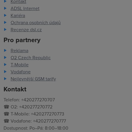
Kontakt
ADSL Internet
Kariéra
Ochrana osobních údajů
Recenze dsl.cz
Pro partnery
Reklama
O2 Czech Republic
T-Mobile
Vodafone
Nejlevnější GSM tarify
Kontakt
Telefon: +420277270707
☎ O2: +420277270772
☎ T-Mobile: +420277270773
☎ Vodafone: +420277270777
Dostupnost: Po–Pá: 8:00–18:00