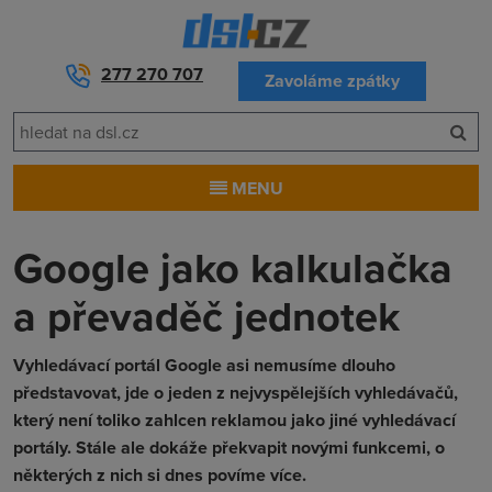
277 270 707
Zavoláme zpátky
MENU
Google jako kalkulačka
a převaděč jednotek
Vyhledávací portál Google asi nemusíme dlouho
představovat, jde o jeden z nejvyspělejších vyhledávačů,
který není toliko zahlcen reklamou jako jiné vyhledávací
portály. Stále ale dokáže překvapit novými funkcemi, o
některých z nich si dnes povíme více.