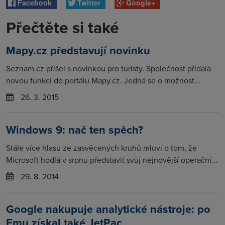
Facebook
Twitter
Google+
Přečtěte si také
Mapy.cz představují novinku
Seznam.cz přišel s novinkou pro turisty. Společnost přidala
novou funkci do portálu Mapy.cz. Jedná se o možnost...
26. 3. 2015
Windows 9: nač ten spěch?
Stále více hlasů ze zasvěcených kruhů mluví o tom, že
Microsoft hodlá v srpnu představit svůj nejnovější operační...
29. 8. 2014
Google nakupuje analytické nástroje: po
Emu získal také JetPac