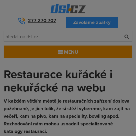
277 270 707
Zavoláme zpátky
MENU
Restaurace kuřácké i
nekuřácké na webu
V každém větším městě je restauračních zařízení doslova
požehnaně, je jich tolik, že si stěží vybereme, kam zajít na
večeři, kam na pivo, kam na speciality, bowling apod.
Rozhodování nám mohou usnadnit specializované
katalogy restaurací.