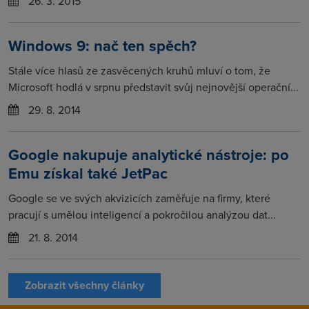
26. 3. 2015
Windows 9: nač ten spěch?
Stále více hlasů ze zasvěcených kruhů mluví o tom, že
Microsoft hodlá v srpnu představit svůj nejnovější operační...
29. 8. 2014
Google nakupuje analytické nástroje: po
Emu získal také JetPac
Google se ve svých akvizicích zaměřuje na firmy, které
pracují s umělou inteligencí a pokročilou analýzou dat...
21. 8. 2014
Zobrazit všechny články