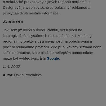
o nekuřácké provozovny z jiných regionů mají smůlu.
Designově je web zbytečně „přeplácaný“ reklamou a
poskytuje dosti nestálé informace.
Závěrem
Jak jsem již uvedl v úvodu článku, větší podíl na
katalogizačních systémech restauračních zařízení mají
regionální projekty s užší návazností na objednávání a
placení reklamního prostoru. Zde publikovaný seznam berte
spíše orientačně, stále platí, že nejlepším pomocníkem
může být vyhledávač, à la
Google
.
11. 4. 2007
Autor:
David Procházka