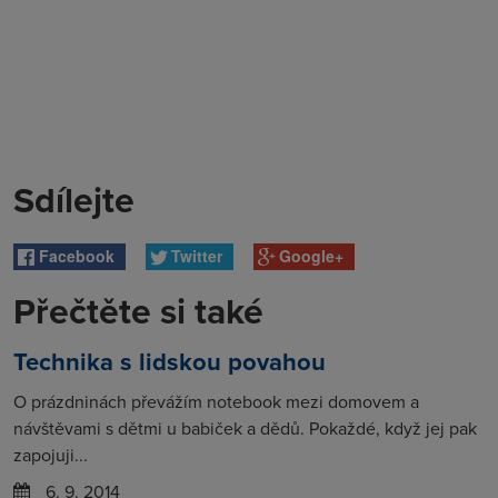
Sdílejte
Facebook
Twitter
Google+
Přečtěte si také
Technika s lidskou povahou
O prázdninách převážím notebook mezi domovem a
návštěvami s dětmi u babiček a dědů. Pokaždé, když jej pak
zapojuji...
6. 9. 2014