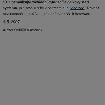
10. Optimalizujte zavádění ovladačů a celkový start
systému
, jak jsme si řekli v sedmém díle (
více zde
). Rovněž
nezapomeňte používat poslední ovladače k hardwaru.
4. 5. 2007
Autor:
Oldřich Klimánek