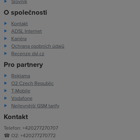
Slovník
O společnosti
Kontakt
ADSL Internet
Kariéra
Ochrana osobních údajů
Recenze dsl.cz
Pro partnery
Reklama
O2 Czech Republic
T-Mobile
Vodafone
Nejlevnější GSM tarify
Kontakt
Telefon: +420277270707
☎ O2: +420277270772