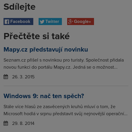
Sdílejte
Facebook
Twitter
Google+
Přečtěte si také
Mapy.cz představují novinku
Seznam.cz přišel s novinkou pro turisty. Společnost přidala
novou funkci do portálu Mapy.cz. Jedná se o možnost...
26. 3. 2015
Windows 9: nač ten spěch?
Stále více hlasů ze zasvěcených kruhů mluví o tom, že
Microsoft hodlá v srpnu představit svůj nejnovější operační...
29. 8. 2014