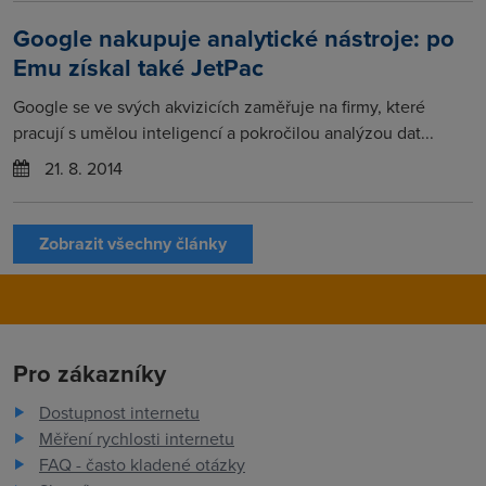
Google nakupuje analytické nástroje: po
Emu získal také JetPac
Google se ve svých akvizicích zaměřuje na firmy, které
pracují s umělou inteligencí a pokročilou analýzou dat...
21. 8. 2014
Zobrazit všechny články
Pro zákazníky
Dostupnost internetu
Měření rychlosti internetu
FAQ - často kladené otázky