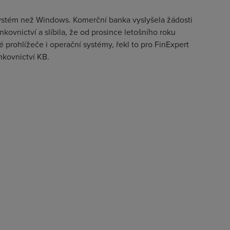
systém než Windows. Komerční banka vyslyšela žádosti
kovnictví a slíbila, že od prosince letošního roku
 prohlížeče i operační systémy, řekl to pro FinExpert
nkovnictví KB.