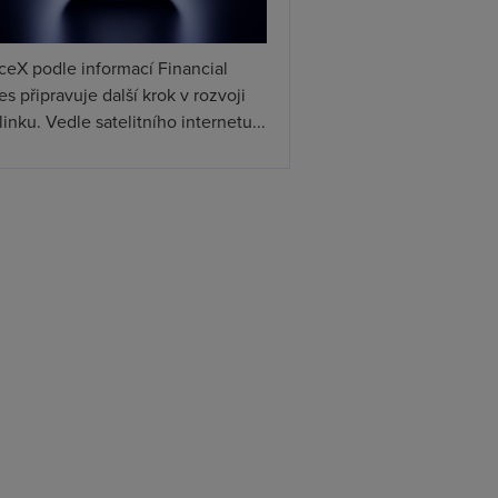
ceX podle informací Financial
s připravuje další krok v rozvoji
linku. Vedle satelitního internetu...