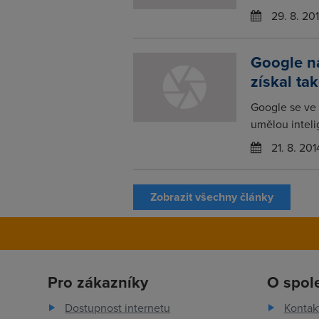
29. 8. 20
Google na
získal ta
Google se ve 
umělou inteli
21. 8. 201
Zobrazit všechny články
Pro zákazníky
O spol
Dostupnost internetu
Kontak