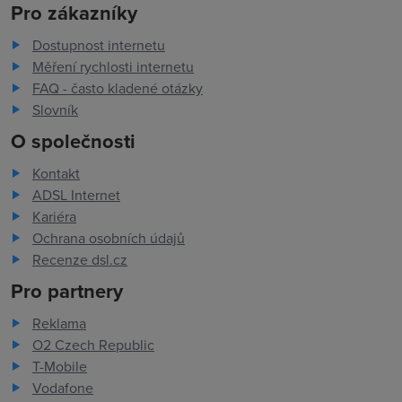
Pro zákazníky
Dostupnost internetu
Měření rychlosti internetu
FAQ - často kladené otázky
Slovník
O společnosti
Kontakt
ADSL Internet
Kariéra
Ochrana osobních údajů
Recenze dsl.cz
Pro partnery
Reklama
O2 Czech Republic
T-Mobile
Vodafone