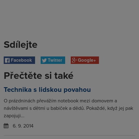
Sdílejte
Facebook
Twitter
Google+
Přečtěte si také
Technika s lidskou povahou
O prázdninách převážím notebook mezi domovem a
návštěvami s dětmi u babiček a dědů. Pokaždé, když jej pak
zapojuji...
6. 9. 2014