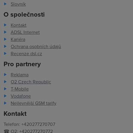
Slovník
O společnosti
Kontakt
ADSL Internet
Kariéra
Ochrana osobních údajů
Recenze dsl.cz
Pro partnery
Reklama
O2 Czech Republic
T-Mobile
Vodafone
Nejlevnější GSM tarify
Kontakt
Telefon: +420277270707
☎ O2: +420277270772