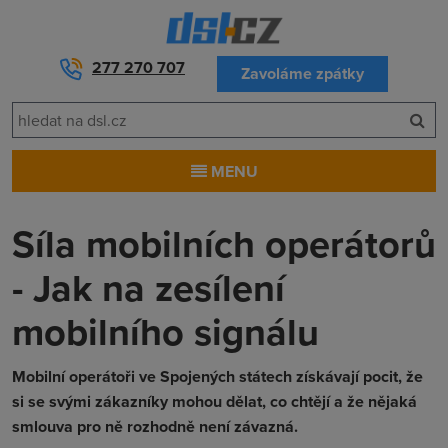
277 270 707
Zavoláme zpátky
MENU
Síla mobilních operátorů
- Jak na zesílení
mobilního signálu
Mobilní operátoři ve Spojených státech získávají pocit, že
si se svými zákazníky mohou dělat, co chtějí a že nějaká
smlouva pro ně rozhodně není závazná.