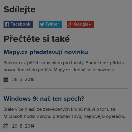
Sdílejte
Facebook
Twitter
Google+
Přečtěte si také
Mapy.cz představují novinku
Seznam.cz přišel s novinkou pro turisty. Společnost přidala
novou funkci do portálu Mapy.cz. Jedná se o možnost...
26. 3. 2015
Windows 9: nač ten spěch?
Stále více hlasů ze zasvěcených kruhů mluví o tom, že
Microsoft hodlá v srpnu představit svůj nejnovější operační...
29. 8. 2014