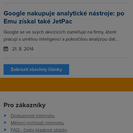
Google nakupuje analytické nástroje: po
Emu získal také JetPac
Google se ve svých akvizicích zaměřuje na firmy, které
pracují s umělou inteligencí a pokročilou analýzou dat...
21. 8. 2014
Zobrazit všechny články
Pro zákazníky
Dostupnost internetu
Měření rychlosti internetu
FAQ - často kladené otázky