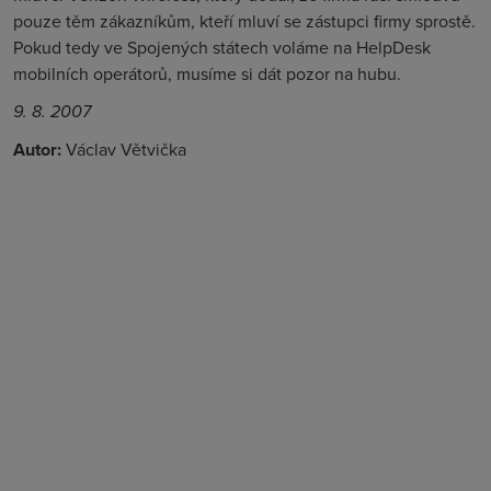
pouze těm zákazníkům, kteří mluví se zástupci firmy sprostě.
Pokud tedy ve Spojených státech voláme na HelpDesk
mobilních operátorů, musíme si dát pozor na hubu.
9. 8. 2007
Autor:
Václav Větvička