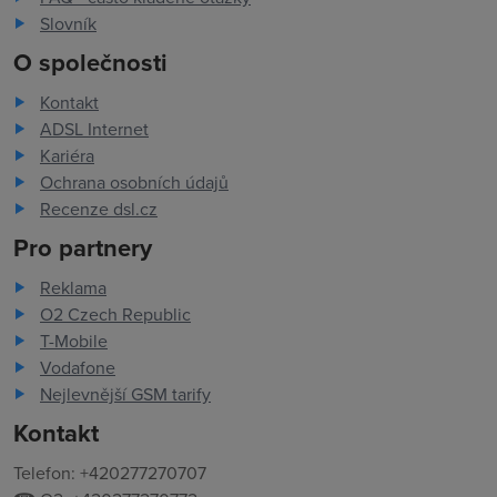
Slovník
O společnosti
Kontakt
ADSL Internet
Kariéra
Ochrana osobních údajů
Recenze dsl.cz
Pro partnery
Reklama
O2 Czech Republic
T-Mobile
Vodafone
Nejlevnější GSM tarify
Kontakt
Telefon: +420277270707