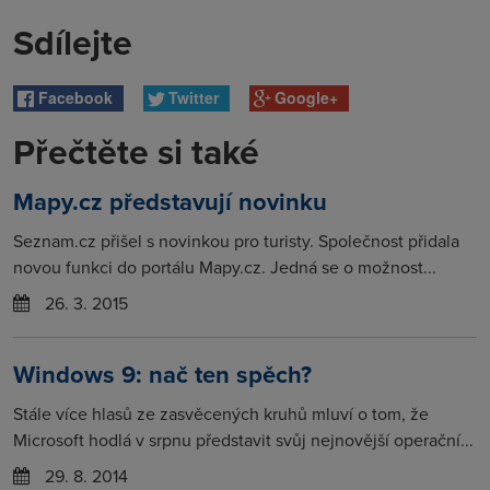
Sdílejte
Facebook
Twitter
Google+
Přečtěte si také
Mapy.cz představují novinku
Seznam.cz přišel s novinkou pro turisty. Společnost přidala
novou funkci do portálu Mapy.cz. Jedná se o možnost...
26. 3. 2015
Windows 9: nač ten spěch?
Stále více hlasů ze zasvěcených kruhů mluví o tom, že
Microsoft hodlá v srpnu představit svůj nejnovější operační...
29. 8. 2014