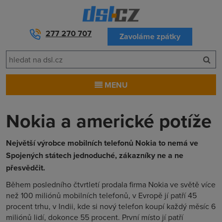
277 270 707
Zavoláme zpátky
MENU
Nokia a americké potíže
Největší výrobce mobilních telefonů Nokia to nemá ve
Spojených státech jednoduché, zákazníky ne a ne
přesvědčit.
Během posledního čtvrtletí prodala firma Nokia ve světě více
než 100 miliónů mobilních telefonů, v Evropě jí patří 45
procent trhu, v Indii, kde si nový telefon koupí každý měsíc 6
miliónů lidí, dokonce 55 procent. První místo jí patří