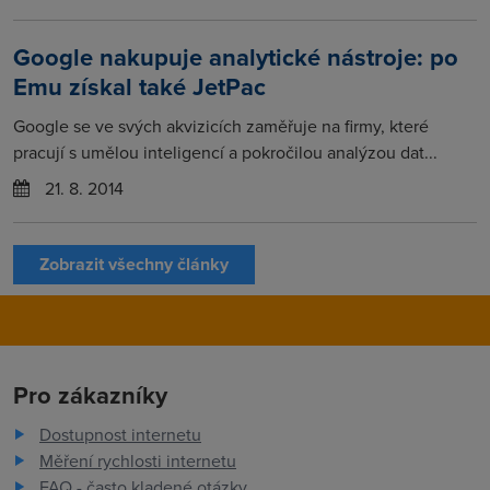
Google nakupuje analytické nástroje: po
Emu získal také JetPac
Google se ve svých akvizicích zaměřuje na firmy, které
pracují s umělou inteligencí a pokročilou analýzou dat...
21. 8. 2014
Zobrazit všechny články
Pro zákazníky
Dostupnost internetu
Měření rychlosti internetu
FAQ - často kladené otázky