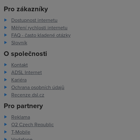
Pro zákazníky
Dostupnost internetu
Měření rychlosti internetu
FAQ - často kladené otázky
Slovník
O společnosti
Kontakt
ADSL Internet
Kariéra
Ochrana osobních údajů
Recenze dsl.cz
Pro partnery
Reklama
O2 Czech Republic
T-Mobile
Vodafone