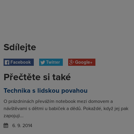
Sdílejte
Facebook
Twitter
Google+
Přečtěte si také
Technika s lidskou povahou
O prázdninách převážím notebook mezi domovem a
návštěvami s dětmi u babiček a dědů. Pokaždé, když jej pak
zapojuji...
6. 9. 2014