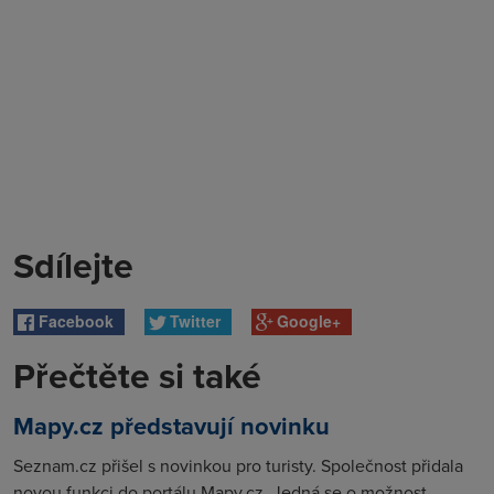
Sdílejte
Facebook
Twitter
Google+
Přečtěte si také
Mapy.cz představují novinku
Seznam.cz přišel s novinkou pro turisty. Společnost přidala
novou funkci do portálu Mapy.cz. Jedná se o možnost...