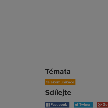
Témata
telekomunikace
Sdílejte
Facebook
Twitter
Go