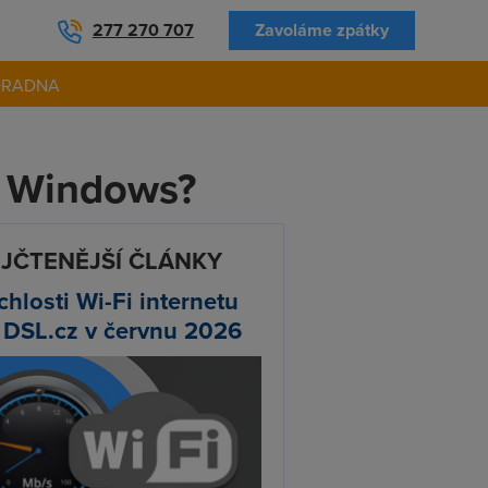
277 270 707
Zavoláme zpátky
ORADNA
h Windows?
JČTENĚJŠÍ ČLÁNKY
chlosti Wi-Fi internetu
 DSL.cz v červnu 2026